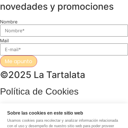
novedades y promociones
Nombre
Mail
Me apunto
©2025 La Tartalata
Política de Cookies
Política de Privacidad
Sobre las cookies en este sitio web
Usamos cookies para recolectar y analizar información relacionada
Registro Sanitario:
con el uso y desempeño de nuestro sitio web para poder proveer