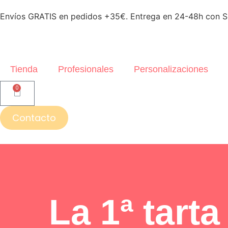
Envíos GRATIS en pedidos +35€. Entrega en 24-48h con SE
Tienda
Profesionales
Personalizaciones
0
Contacto
La 1ª tarta