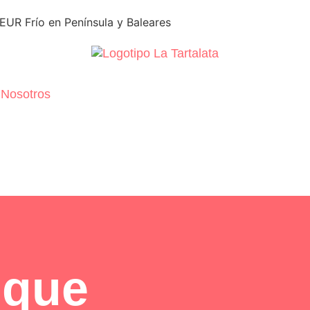
UR Frío en Península y Baleares
Nosotros
 que