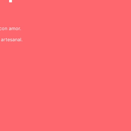
 con amor.
artesanal.