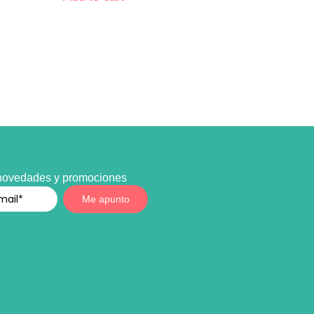
 novedades y promociones
Me apunto