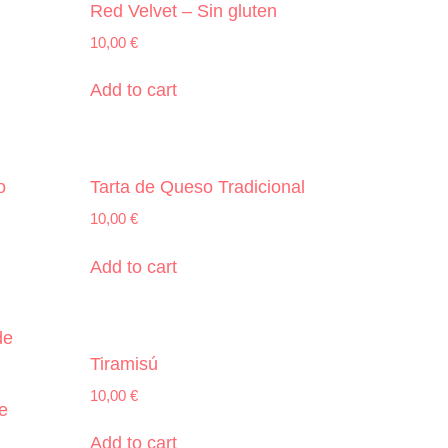
Red Velvet – Sin gluten
10,00
€
Add to cart
o
Tarta de Queso Tradicional
10,00
€
Add to cart
Tiramisú
10,00
€
e
Add to cart