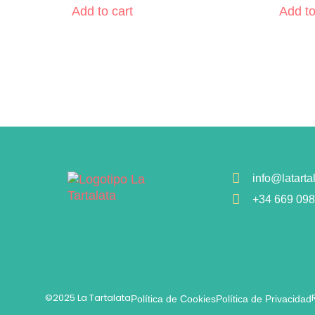
Add to cart
Add to
info@latarta
+34 669 098
©2025 La Tartalata
Política de Cookies
Política de Privacidad