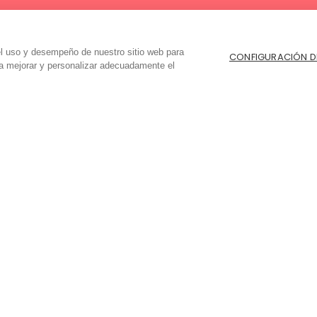
el uso y desempeño de nuestro sitio web para
CONFIGURACIÓN D
ra mejorar y personalizar adecuadamente el