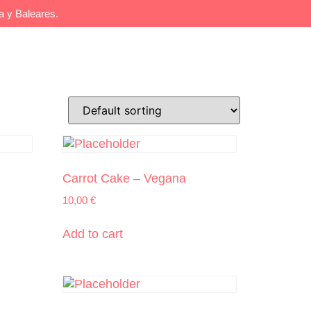
 y Baleares.
Contacto
Carrot Cake – Vegana
10,00
€
Add to cart