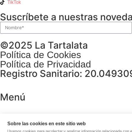
TikTok
Suscríbete a nuestras noved
©2025 La Tartalata
Política de Cookies
Política de Privacidad
Registro Sanitario: 20.0493
Menú
Sobre las cookies en este sitio web
Usamos cookies para recolectar y analizar información relacionada con 