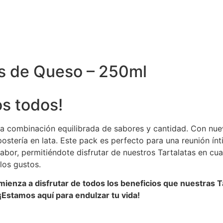
as de Queso – 250ml
os todos!
na combinación equilibrada de sabores y cantidad. Con nue
epostería en lata. Este pack es perfecto para una reunión 
l sabor, permitiéndote disfrutar de nuestros Tartalatas en c
los gustos.
ienza a disfrutar de todos los beneficios que nuestras Ta
¡Estamos aquí para endulzar tu vida!