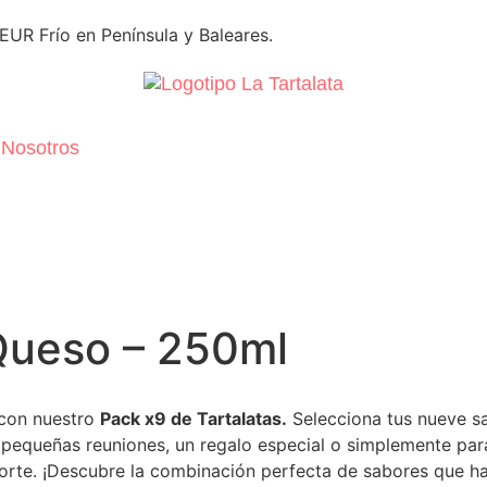
UR Frío en Península y Baleares.
Nosotros
 Queso – 250ml
 con nuestro
Pack x9 de Tartalatas.
Selecciona tus nueve sa
a pequeñas reuniones, un regalo especial o simplemente par
ansporte. ¡Descubre la combinación perfecta de sabores que