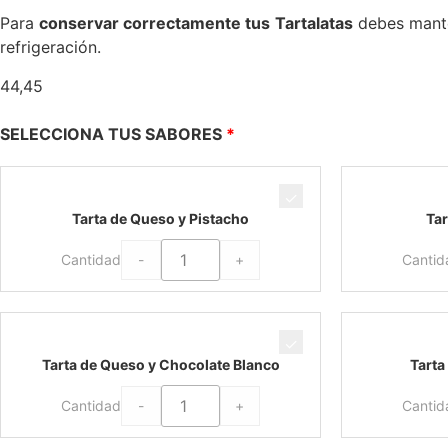
Para
conservar correctamente tus
Tartalatas
debes mante
refrigeración.
44,45
SELECCIONA TUS SABORES
Tarta de Queso y Pistacho
Tar
-
+
Cantidad
Cantid
Tarta de Queso y Chocolate Blanco
Tarta
-
+
Cantidad
Cantid