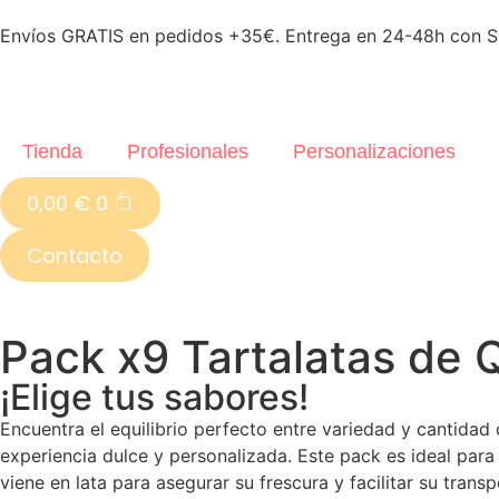
Envíos GRATIS en pedidos +35€. Entrega en 24-48h con SE
Tienda
Profesionales
Personalizaciones
0,00
€
0
Contacto
Pack x9 Tartalatas de
¡Elige tus sabores!
Encuentra el equilibrio perfecto entre variedad y cantidad
experiencia dulce y personalizada. Este pack es ideal par
viene en lata para asegurar su frescura y facilitar su tr