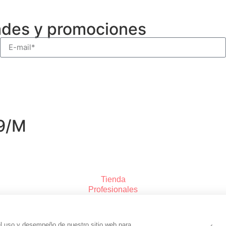
ades y promociones
09/M
Tienda
Profesionales
Personalizaciones
Nosotros
Contacto
el uso y desempeño de nuestro sitio web para