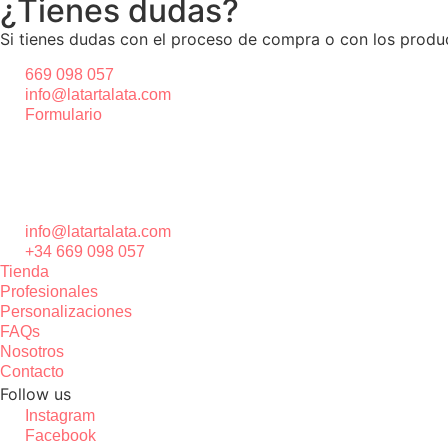
¿Tienes dudas?
Si tienes dudas con el proceso de compra o con los produ
669 098 057
info@latartalata.com
Formulario
info@latartalata.com
+34 669 098 057
Tienda
Profesionales
Personalizaciones
FAQs
Nosotros
Contacto
Follow us
Instagram
Facebook