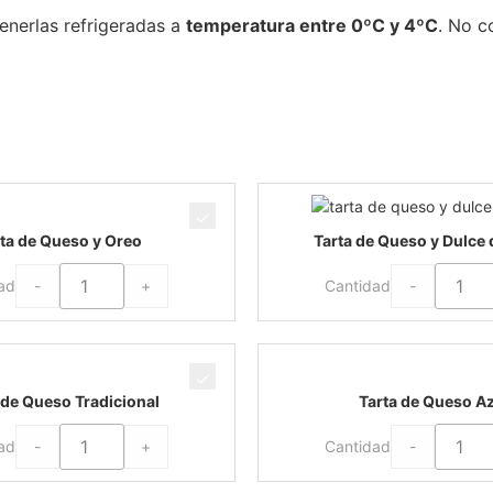
nerlas refrigeradas a
temperatura entre 0ºC y 4ºC
. No c
ta de Queso y Oreo
Tarta de Queso y Dulce 
-
+
-
ad
Cantidad
 de Queso Tradicional
Tarta de Queso A
-
+
-
ad
Cantidad