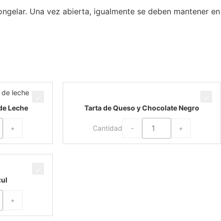
ongelar. Una vez abierta, igualmente se deben mantener en
de Leche
Tarta de Queso y Chocolate Negro
+
-
+
Cantidad
zul
+